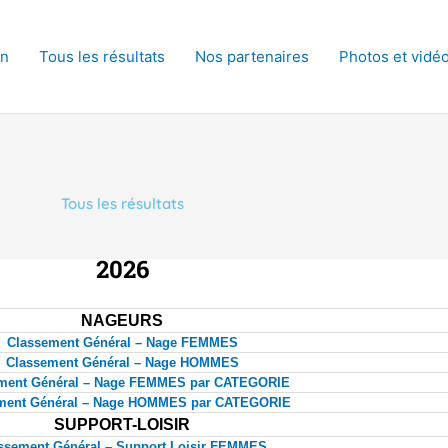
on
Tous les résultats
Nos partenaires
Photos et vidé
Tous les résultats
2026
NAGEURS
Classement Général – Nage FEMMES
Classement Général – Nage HOMMES
ment Général – Nage FEMMES par CATEGORIE
ment Général – Nage HOMMES par CATEGORIE
SUPPORT-LOISIR
ssement Général – Support Loisir FEMMES